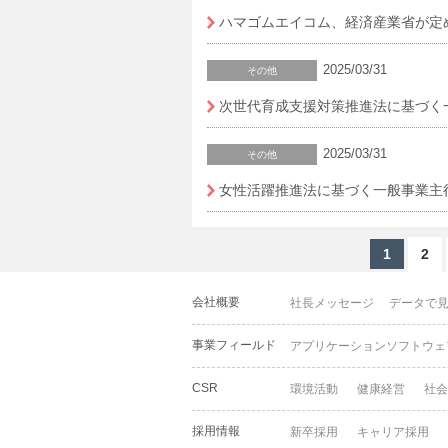
ハマゴムエイコム、経済産業省が定
2025/03/31
その他
次世代育成支援対策推進法に基づく
2025/03/31
その他
女性活躍推進法に基づく一般事業主
1
2
会社概要
社長メッセージ
データで
事業フィールド
アプリケーションソフトウェ
CSR
環境活動
健康経営
社会
採用情報
新卒採用
キャリア採用