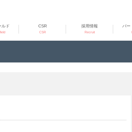
ールド
CSR
採用情報
パー
ield
CSR
Recruit