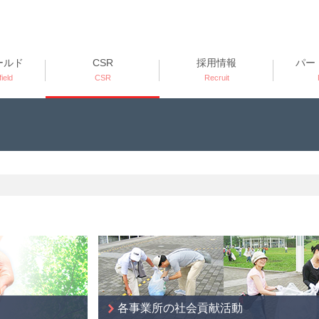
ールド
CSR
採用情報
パー
ield
CSR
Recruit
各事業所の社会貢献活動