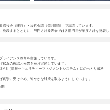
取締役会（随時）・経営会議（毎月開催）で決議しています。
に発表するとともに、部門方針発表会では各部門長が年度方針を発表し
プライアンス教育を実施しています。
守状況の確認と報告を毎月実施しています。
ISMS（情報セキュリティーマネジメントシステム）にのっとり厳格
ば真摯に受け止め、速やかな対策を取るようにしています。
公開