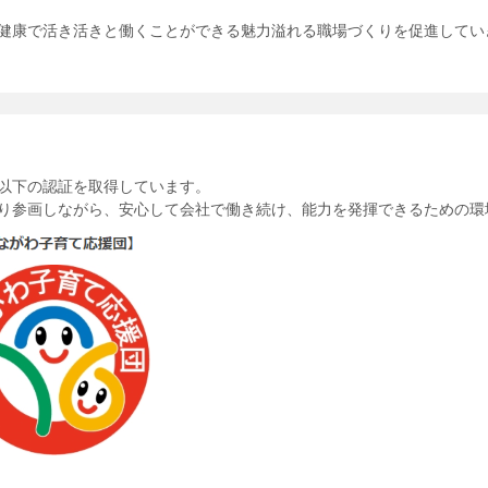
健康で活き活きと働くことができる魅力溢れる職場づくりを促進してい
以下の認証を取得しています。
り参画しながら、安心して会社で働き続け、能力を発揮できるための環